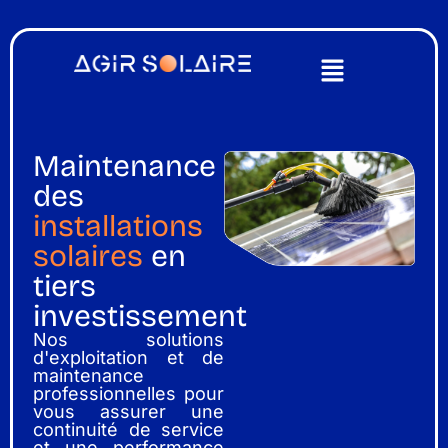
Maintenance
des
installations
solaires
en
tiers
investissement
Nos solutions
d'exploitation et de
maintenance
professionnelles pour
vous assurer une
continuité de service
et une performance