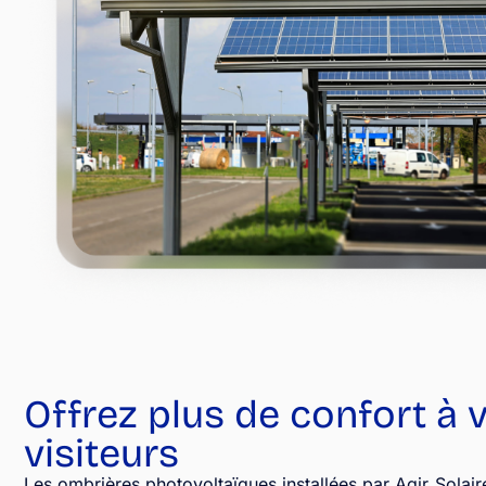
Offrez plus de confort à 
visiteurs
Les ombrières photovoltaïques installées par Agir Solaire