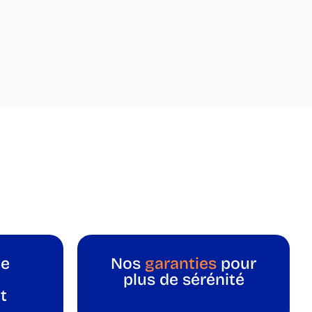
e
Nos
garanties
pour
plus de sérénité
t