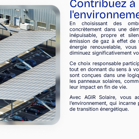
Contribuez à 
l'environnem
En choisissant des ombri
concrètement dans une déma
inépuisable, propre et sile
émission de gaz à effet de 
énergie renouvelable, vous
diminuez significativement v
Ce choix responsable partici
tout en donnant du sens à vos
sont conçues dans une logiq
les panneaux solaires, comme 
leur impact en fin de vie.
Avec AGIR Solaire, vous a
l’environnement, qui incarne 
de transition énergétique.