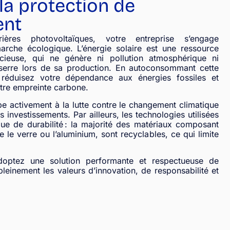
la protection de
ent
ères photovoltaïques, votre entreprise s’engage
rche écologique. L’énergie solaire est une ressource
ncieuse, qui ne génère ni pollution atmosphérique ni
serre lors de sa production. En autoconsommant cette
 réduisez votre dépendance aux énergies fossiles et
otre empreinte carbone.
pe activement à la lutte contre le changement climatique
 investissements. Par ailleurs, les technologies utilisées
ue de durabilité : la majorité des matériaux composant
le verre ou l’aluminium, sont recyclables, ce qui limite
doptez une solution performante et respectueuse de
pleinement les valeurs d’innovation, de responsabilité et