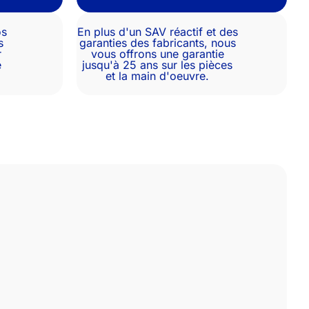
os
En plus d'un SAV réactif et des
s
garanties des fabricants, nous
r
vous offrons une garantie
e
jusqu'à 25 ans sur les pièces
et la main d'oeuvre.