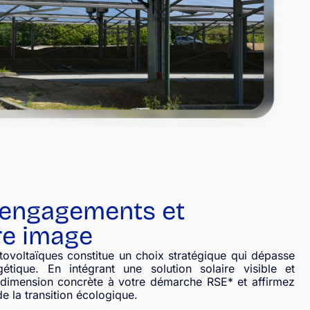
 engagements et
re image
otovoltaïques constitue un choix stratégique qui dépasse
étique. En intégrant une solution solaire visible et
dimension concrète à votre démarche RSE* et affirmez
 la transition écologique.