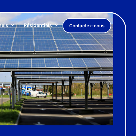
nels
Résidentiels
Contactez-nous