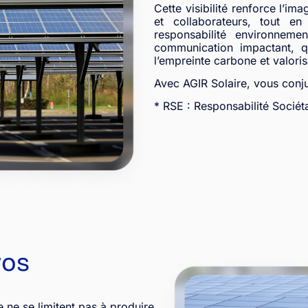
Cette visibilité renforce l’im
et collaborateurs, tout e
responsabilité environneme
communication impactant, q
l’empreinte carbone et valor
Avec AGIR Solaire, vous conjug
* RSE : Responsabilité Sociét
vos
 ne se limitent pas à produire