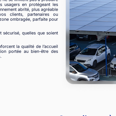
os usagers en protégeant les
ionnement abrité, plus agréable
os clients, partenaires ou
 zone ombragée, parfaite pour
et sécurisé, quelles que soient
forcent la qualité de l’accueil
tion portée au bien-être des
.