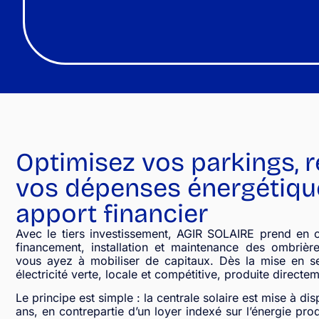
Optimisez vos parkings, 
vos dépenses énergétiqu
apport financier
Avec le tiers investissement, AGIR SOLAIRE prend en cha
financement, installation et maintenance des ombrièr
vous ayez à mobiliser de capitaux. Dès la mise en se
électricité verte, locale et compétitive, produite directem
Le principe est simple : la centrale solaire est mise à d
ans, en contrepartie d’un loyer indexé sur l’énergie pr