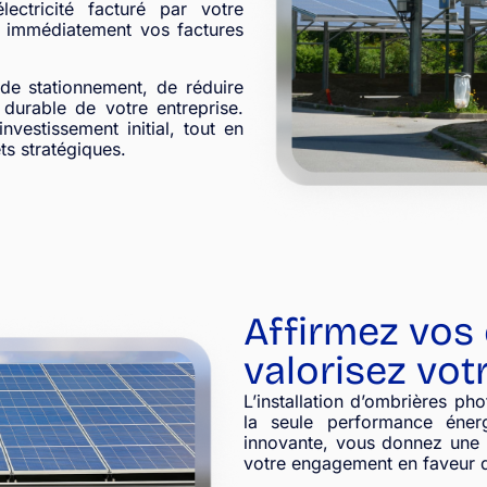
ectricité facturé par votre
re immédiatement vos factures
de stationnement, de réduire
durable de votre entreprise.
nvestissement initial, tout en
ts stratégiques.
Affirmez vos
valorisez vot
L’installation d’ombrières ph
la seule performance énerg
innovante, vous donnez une 
votre engagement en faveur de