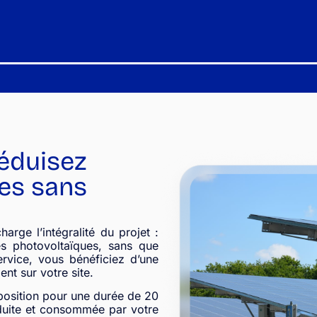
réduisez
es sans
rge l’intégralité du projet :
es photovoltaïques, sans que
rvice, vous bénéficiez d’une
ent sur votre site.
isposition pour une durée de 20
oduite et consommée par votre