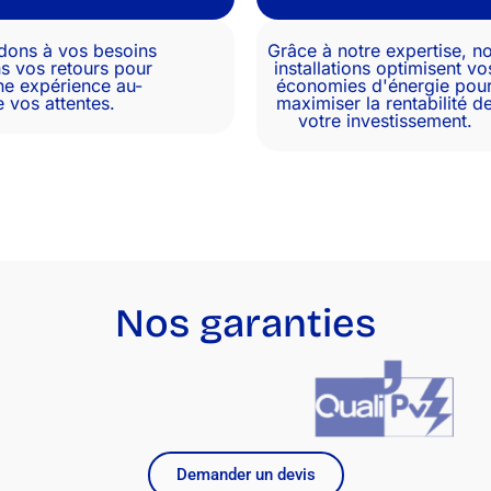
dons à vos besoins
Grâce à notre expertise, n
ns vos retours pour
installations optimisent vo
ne expérience au-
économies d'énergie pou
e vos attentes.
maximiser la rentabilité d
votre investissement.
Nos garanties
Demander un devis