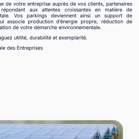
age de votre entreprise auprès de vos clients, partenaires
n répondant aux attentes croissantes en matière de
ntale. Vos parkings deviennent ainsi un support de
ui associe production d’énergie propre, réduction de
isation de votre démarche environnementale.
uez utilité, durabilité et exemplarité.
ale des Entreprises